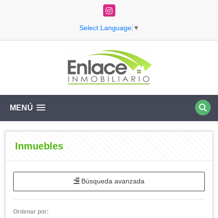
Instagram
Select Language
▼
MENÚ
Inmuebles
Búsqueda avanzada
Ordenar por: