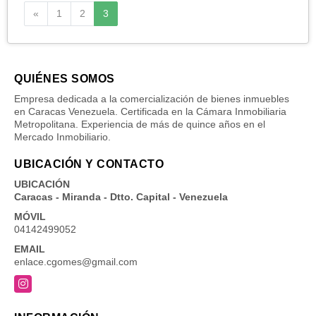
Anterior
«
1
2
3
QUIÉNES SOMOS
Empresa dedicada a la comercialización de bienes inmuebles
en Caracas Venezuela. Certificada en la Cámara Inmobiliaria
Metropolitana. Experiencia de más de quince años en el
Mercado Inmobiliario.
UBICACIÓN Y CONTACTO
UBICACIÓN
Caracas - Miranda - Dtto. Capital - Venezuela
MÓVIL
04142499052
EMAIL
enlace.cgomes@gmail.com
Instagram