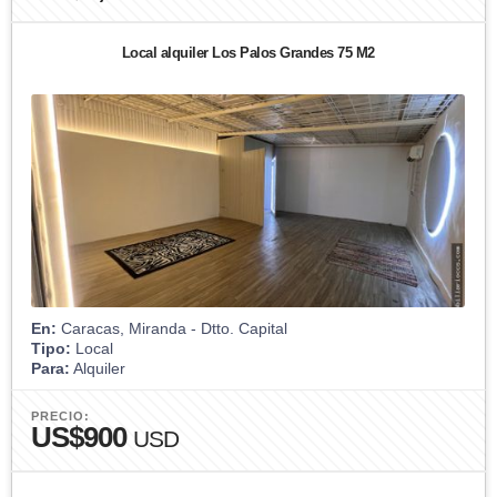
Local alquiler Los Palos Grandes 75 M2
En:
Caracas, Miranda - Dtto. Capital
Tipo:
Local
Para:
Alquiler
PRECIO:
US$900
USD