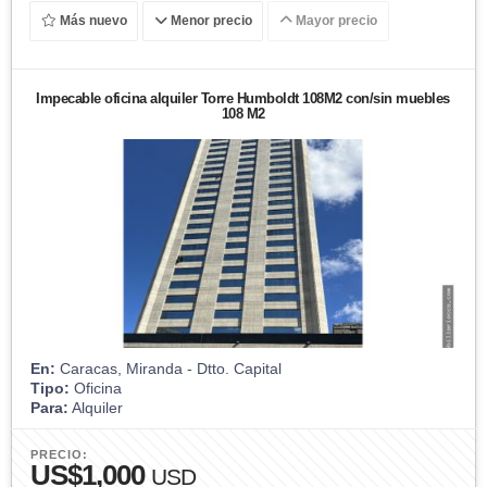
Más nuevo
Menor precio
Mayor precio
Impecable oficina alquiler Torre Humboldt 108M2 con/sin muebles
108 M2
En:
Caracas, Miranda - Dtto. Capital
Tipo:
Oficina
Para:
Alquiler
PRECIO:
US$1,000
USD