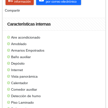
información
por correo electrónico
Compartir
Características internas
Aire acondicionado
Amoblado
Armarios Empotrados
Baño auxiliar
Depósito
Internet
Vista panorámica
Calentador
Comedor auxiliar
Detección de humo
Piso Laminado