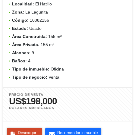
Localidad:
El Hatillo
Zona:
La Lagunita
Código:
10082156
Estado:
Usado
Área Construida:
155 m²
Área Privada:
155 m²
Alcobas:
9
Baños:
4
Tipo de inmueble:
Oficina
Tipo de negocio:
Venta
PRECIO DE VENTA:
US$198,000
DÓLARES AMERICANOS
Descargar
Recomendar inmueble