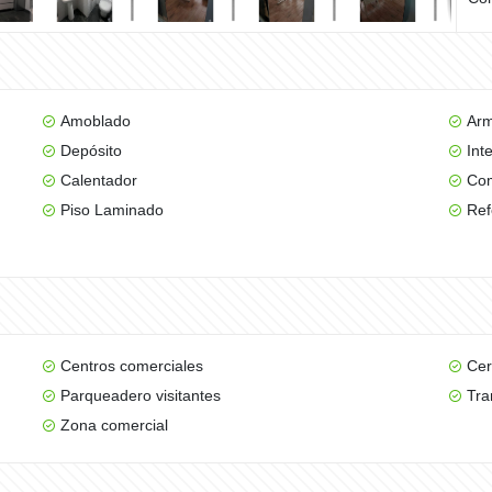
Amoblado
Arm
Depósito
Int
Calentador
Com
Piso Laminado
Re
Centros comerciales
Cer
Parqueadero visitantes
Tra
Zona comercial