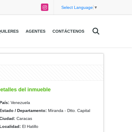
Instagram
Select Language
▼
UILERES
AGENTES
CONTÁCTENOS
etalles del inmueble
País:
Venezuela
Estado / Departamento:
Miranda - Dtto. Capital
Ciudad:
Caracas
Localidad:
El Hatillo