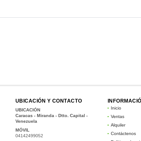
UBICACIÓN Y CONTACTO
INFORMACI
Inicio
UBICACIÓN
Caracas - Miranda - Dtto. Capital -
Ventas
Venezuela
Alquiler
MÓVIL
Contáctenos
04142499052