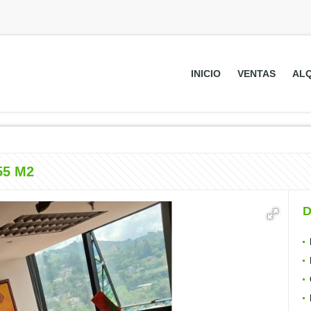
INICIO
VENTAS
ALQ
155 M2
D