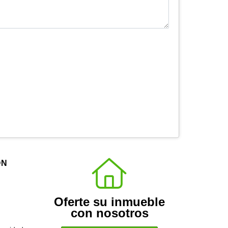
ÓN
Oferte su inmueble
con nosotros