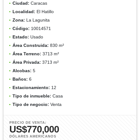
Ciudad:
Caracas
Localidad:
El Hatillo
Zona:
La Lagunita
Código:
10014571
Estado:
Usado
Área Construida:
830 m²
Área Terreno:
3713 m²
Área Privada:
3713 m²
Alcobas:
5
Baños:
6
Estacionamiento:
12
Tipo de inmueble:
Casa
Tipo de negocio:
Venta
PRECIO DE VENTA:
US$770,000
DÓLARES AMERICANOS