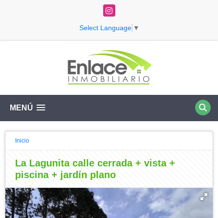
Instagram
Select Language
▼
MENÚ
Inicio
La Lagunita calle cerrada + vista +
piscina + jardín plano