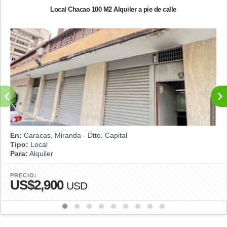
Local Chacao 100 M2 Alquiler a pie de calle
En:
Caracas, Miranda - Dtto. Capital
Tipo:
Local
Para:
Alquiler
PRECIO:
US$2,900
USD