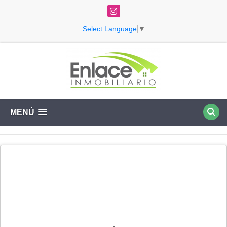
Instagram
Select Language
▼
MENÚ